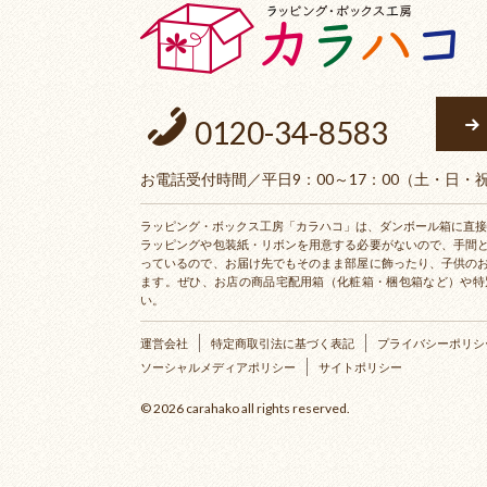
0120-34-8583
お電話受付時間／平日9：00～17：00（土・日
ラッピング・ボックス工房「カラハコ」は、ダンボール箱に直接
ラッピングや包装紙・リボンを用意する必要がないので、手間
っているので、お届け先でもそのまま部屋に飾ったり、子供の
ます。ぜひ、お店の商品宅配用箱（化粧箱・梱包箱など）や特
い。
運営会社
特定商取引法に基づく表記
プライバシーポリシ
ソーシャルメディアポリシー
サイトポリシー
©
2026 carahako all rights reserved.