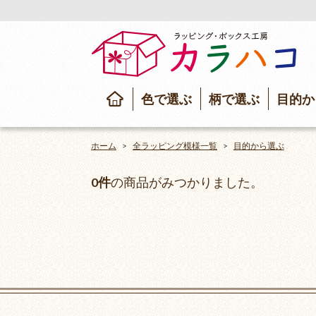
色で選ぶ
柄で選ぶ
目的か
ホーム
全ラッピング模様一覧
目的から選ぶ
0
件
の商品がみつかりました。