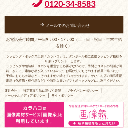
0120-34-8583
メールでのお問い合わせ
お電話受付時間／平日9：00～17：00（土・日・祝日・年末年始
を除く）
ラッピング・ボックス工房「カラハコ」は、ダンボール箱に直接ラッピング模様を
印刷（プリント）します。
ラッピングや包装紙・リボンを用意する必要がないので、手間とコストの削減が可
能。さらに、素敵な柄が入っているので、お届け先でもそのまま部屋に飾ったり、
子供のおもちゃ箱などにそのまま使い続けていただけます。ぜひ、お店の商品宅配
用箱（化粧箱・梱包箱など）や特別な日のギフトボックスなどにご利用ください。
運営会社
特定商取引法に基づく表記
プライバシーポリシー
ソーシャルメディアポリシー
サイトポリシー