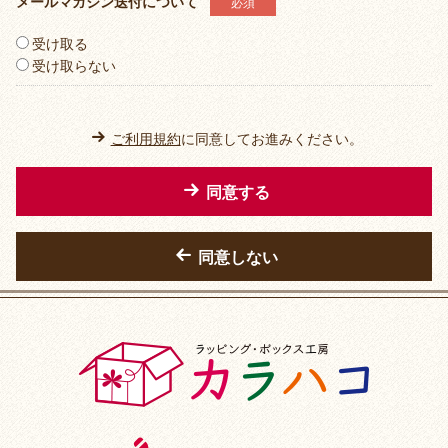
ハロウィン
メールマガジン送付について
必須
受け取る
誕生日
受け取らない
和風
ご利用規約
に同意してお進みください。
同意する
同意しない