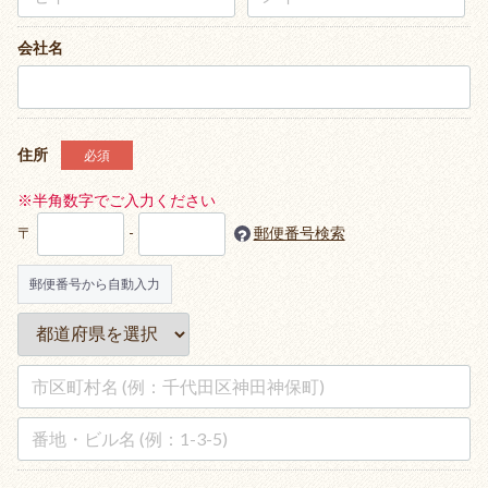
会社名
ホワイト
住所
必須
ブラック
※半角数字でご入力ください
グレー
〒
-
郵便番号検索
ベージュ・ブラウン
郵便番号から自動入力
ブルー
グリーン
オレンジ・イエロー