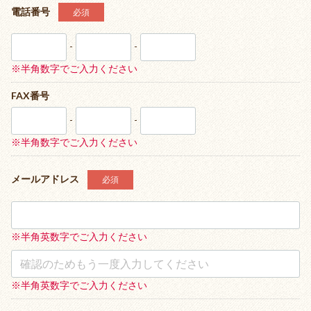
電話番号
必須
レッド・ピンク
-
-
パープル
※半角数字でご入力ください
FAX番号
マルチカラー
-
-
※半角数字でご入力ください
和柄
メールアドレス
必須
花柄
※半角英数字でご入力ください
チェック
※半角英数字でご入力ください
ストライプ